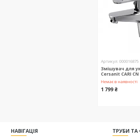
000016875
Змішувач для у
Cersanit CARI CN
Немає в наявності
1 799 ₴
НАВІГАЦІЯ
ТРУБИ ТА 