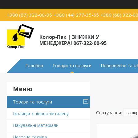
+380 (67) 322-00-95
+380 (44) 277-35-65
+380 (68) 322-0
Колор-Пак | ЗНИЖКИ У
МЕНЕДЖЕРА! 067-322-00-95
Головна
Товари та послуги
Повернення та о
Товари та послуги
Ізоляція з пінополіетилену
Пакувальні матеріали
Насосна техніка