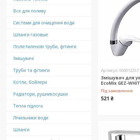
Все для поливу
Системи для очищення води
Шланги газовые
Поліетиленові труби, фітинги
Змішувачі
Труби та фітинги
000012257
Змішувач для у
Котли, бойлери
EcoMix GEZ-WHIT
Під замовлення
Радіатори, рушникосушки
521 ₴
Тепла підлога
Лічильники води
Шланги