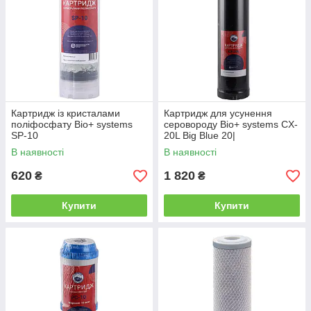
Картридж із кристалами
Картридж для усунення
поліфосфату Bio+ systems
серовороду Bio+ systems CX-
SP-10
20L Big Blue 20|
В наявності
В наявності
620
1 820
₴
₴
Купити
Купити