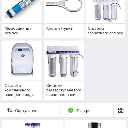
Мембрани для
Комплектуючі
Системи
осмосу
зворотного осмосу
Системи
Системи
комплексного
багатоступеневого
очищення води
очищення води
Сортування
0
Фільтри