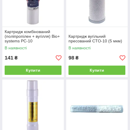
Картридж комбінований
(поліпропілен + вугілля) Bio+
Картридж вугільний
systems PC-10
пресований CTO-10 (5 мкм)
В наявності
В наявності
141
98
₴
₴
Купити
Купити