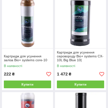
Картридж для усунення
Картридж для усунення
серовороду Bio+ systems CX-
заліза Bio+ systems core-10
10L Big Blue 10|
В наявності
В наявності
222
1 472
₴
₴
Купити
Купити