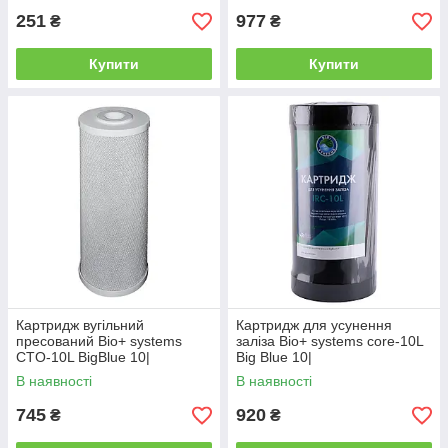
251
977
₴
₴
Купити
Купити
Картридж вугільний
Картридж для усунення
пресований Bio+ systems
заліза Bio+ systems core-10L
CTO-10L BigBlue 10|
Big Blue 10|
В наявності
В наявності
745
920
₴
₴