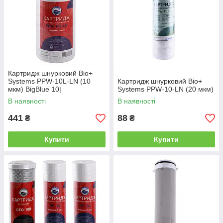
Картридж шнурковий Bio+
Systems PPW-10L-LN (10
Картридж шнурковий Bio+
мкм) BigBlue 10|
Systems PPW-10-LN (20 мкм)
В наявності
В наявності
441
88
₴
₴
Купити
Купити