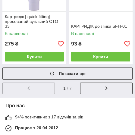
Картридж | quick fitting|
пресований вугільний CTO-
33
КАРТРИДЖ до Лійки SFH-01
В наявності
В наявності
275
93
₴
₴
Купити
Купити
Показати ще
1
/ 7
Про нас
94% позитивних з 17 відгуків за рік
Працює з 20.04.2012