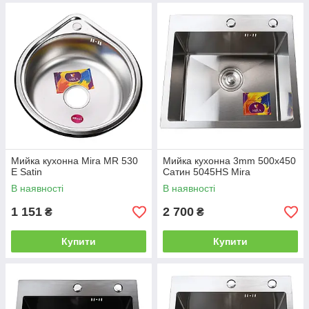
Мийка кухонна Mira MR 530
Мийка кухонна 3mm 500х450
E Satin
Сатин 5045HS Mira
В наявності
В наявності
1 151
2 700
₴
₴
Купити
Купити