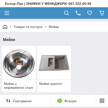
Колор-Пак | ЗНИЖКИ У МЕНЕДЖЕРА! 067-322-00-95
Товари та послуги
Мийки
Мийки
Мийки з
Мийки гранітні
неіржавіючої сталі
Сортування
0
Фільтри