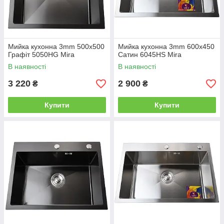
Мийка кухонна 3mm 500х500
Мийка кухонна 3mm 600х450
Графіт 5050HG Mira
Сатин 6045HS Mira
В наявності
В наявності
3 220
2 900
₴
₴
Купити
Купити