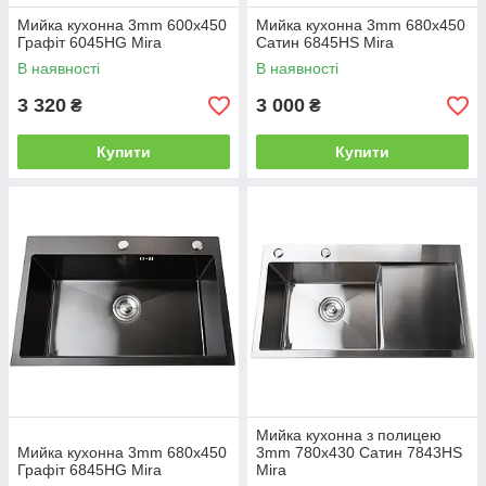
Мийка кухонна 3mm 600х450
Мийка кухонна 3mm 680х450
Графіт 6045HG Mira
Сатин 6845HS Mira
В наявності
В наявності
3 320
3 000
₴
₴
Купити
Купити
Мийка кухонна з полицею
Мийка кухонна 3mm 680х450
3mm 780х430 Сатин 7843HS
Графіт 6845HG Mira
Mira