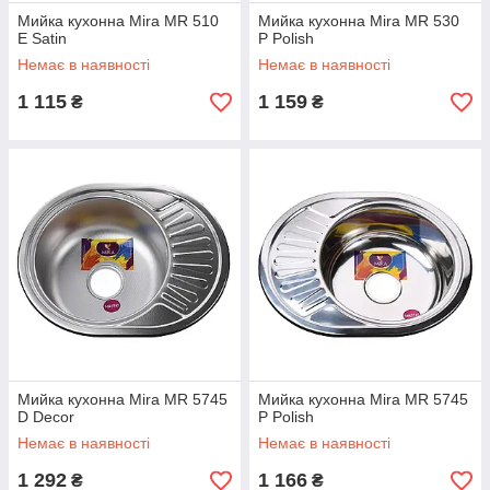
Мийка кухонна Mira MR 510
Мийка кухонна Mira MR 530
E Satin
P Polish
Немає в наявності
Немає в наявності
1 115
1 159
₴
₴
Мийка кухонна Mira MR 5745
Мийка кухонна Mira MR 5745
D Decor
P Polish
Немає в наявності
Немає в наявності
1 292
1 166
₴
₴