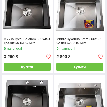
Мийка кухонна 3mm 500х450
Мийка кухонна 3mm 500х500
Графіт 5045HG Mira
Сатин 5050HS Mira
В наявності
В наявності
3 200
2 800
₴
₴
Купити
Купити