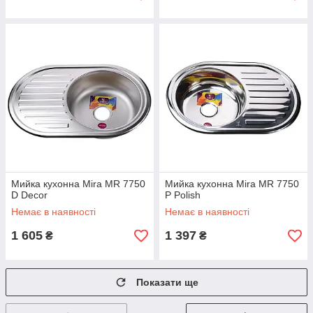
Мийка кухонна Mira MR 7750
Мийка кухонна Mira MR 7750
D Decor
P Polish
Немає в наявності
Немає в наявності
1 605
1 397
₴
₴
Показати ще