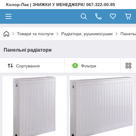
Колор-Пак | ЗНИЖКИ У МЕНЕДЖЕРА! 067-322-00-95
Товари та послуги
Радіатори, рушникосушки
Панельн
Панельні радіатори
Сортування
0
Фільтри