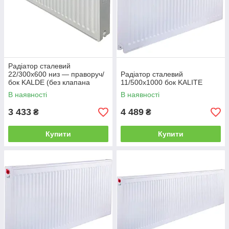
Радіатор сталевий
22/300x600 низ — праворуч/
Радіатор сталевий
бок KALDE (без клапана
11/500х1000 бок KALITE
OUTER)
В наявності
В наявності
3 433
4 489
₴
₴
Купити
Купити