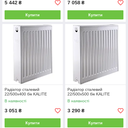
5 442
7 058
₴
₴
Купити
Купити
Радіатор сталевий
Радіатор сталевий
22/500x400 бік KALITE
22/500x500 бік KALITE
В наявності
В наявності
3 051
3 290
₴
₴
Купити
Купити