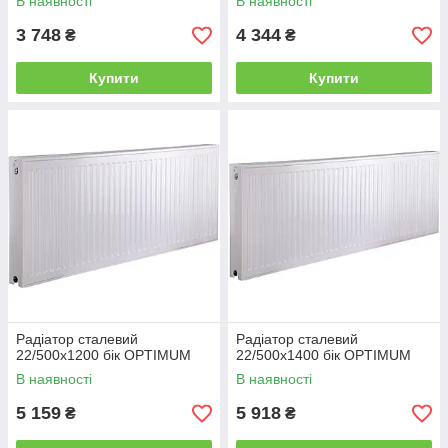
В наявності
В наявності
3 748
4 344
₴
₴
Купити
Купити
Радіатор сталевий
Радіатор сталевий
22/500х1200 бік OPTIMUM
22/500х1400 бік OPTIMUM
В наявності
В наявності
5 159
5 918
₴
₴