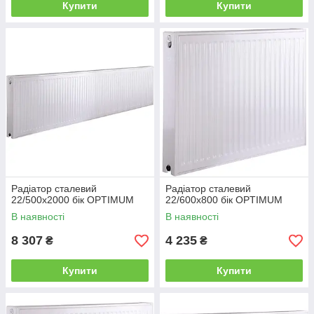
Купити
Купити
Радіатор сталевий
Радіатор сталевий
22/500х2000 бік OPTIMUM
22/600x800 бік OPTIMUM
В наявності
В наявності
8 307
4 235
₴
₴
Купити
Купити