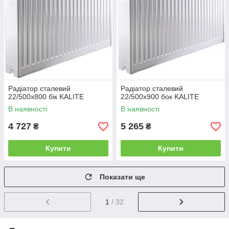
Радіатор сталевий
Радіатор сталевий
22/500x800 бік KALITE
22/500x900 бок KALITE
В наявності
В наявності
4 727
5 265
₴
₴
Купити
Купити
Показати ще
1
/ 32