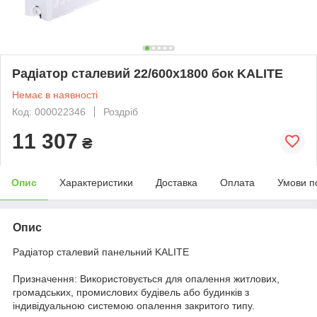
Радіатор сталевий 22/600х1800 бок KALITE
Немає в наявності
Код: 000022346
Роздріб
11 307
₴
Опис
Характеристики
Доставка
Оплата
Умови п
Опис
Радіатор сталевий панельний KALITE
Призначення: Використовується для опалення житлових,
громадських, промислових будівель або будинків з
індивідуальною системою опалення закритого типу.