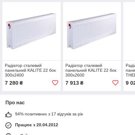
Радіатор сталевий
Радіатор сталевий
Раді
панельний KALITE 22 бок
панельний KALITE 22 бок
пан
300х2400
300х2600
THE
7 280
7 913
9 0
₴
₴
Про нас
94% позитивних з 17 відгуків за рік
Працює з 20.04.2012