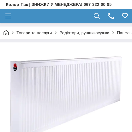
Колор-Пак | ЗНИЖКИ У МЕНЕДЖЕРА! 067-322-00-95
Товари та послуги
Радіатори, рушникосушки
Панельн