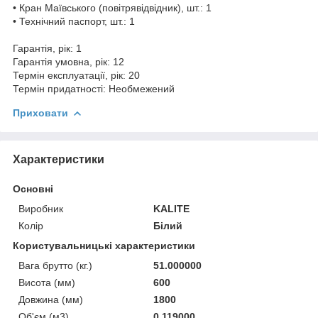
• Кран Маївського (повітрявідвідник), шт.: 1
• Технічний паспорт, шт.: 1
Гарантія, рік: 1
Гарантія умовна, рік: 12
Термін експлуатації, рік: 20
Термін придатності: Необмежений
Приховати
Характеристики
Основні
Виробник
KALITE
Колір
Білий
Користувальницькі характеристики
Вага брутто (кг.)
51.000000
Висота (мм)
600
Довжина (мм)
1800
Об'єм (м3)
0.119000