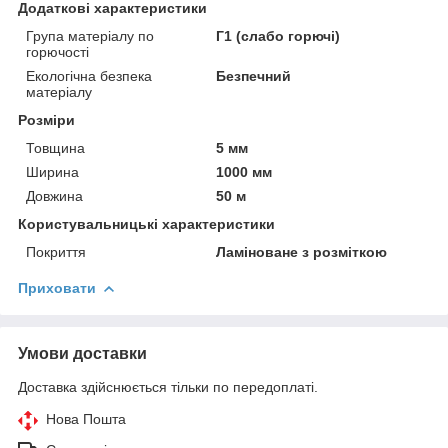
Додаткові характеристики
Група матеріалу по
Г1 (слабо горючі)
горючості
Екологічна безпека
Безпечний
матеріалу
Розміри
Товщина
5 мм
Ширина
1000 мм
Довжина
50 м
Користувальницькі характеристики
Покриття
Ламіноване з розміткою
Приховати
Умови доставки
Доставка здійснюється тільки по передоплаті.
Нова Пошта