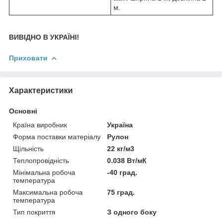
м.
ВИВІДНО В УКРАЇНІ!
Приховати
Характеристики
Основні
Країна виробник
Україна
Форма поставки матеріалу
Рулон
Щільність
22 кг/м3
Теплопровідність
0.038 Вт/мК
Мінімальна робоча
-40 град.
температура
Максимальна робоча
75 град.
температура
Тип покриття
З одного боку