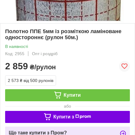
Полотно ППЕ 5мм із розміткою ламіноване
одностороннє (рулон 50м.)
В наявності
Код: 2955
Опт і роздріб
2 859
₴/рулон
2 573 ₴
від 500 рулонів
Купити
або
Купити з
Що таке купити з Пром?