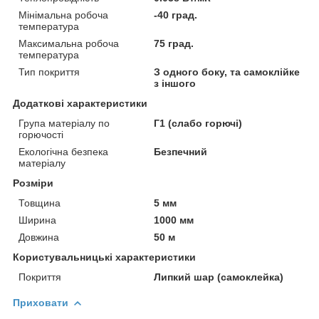
Мінімальна робоча
-40 град.
температура
Максимальна робоча
75 град.
температура
Тип покриття
З одного боку, та самоклійке
з іншого
Додаткові характеристики
Група матеріалу по
Г1 (слабо горючі)
горючості
Екологічна безпека
Безпечний
матеріалу
Розміри
Товщина
5 мм
Ширина
1000 мм
Довжина
50 м
Користувальницькі характеристики
Покриття
Липкий шар (самоклейка)
Приховати