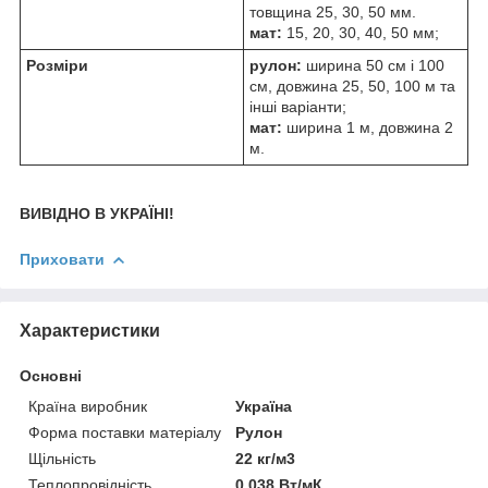
товщина 25, 30, 50 мм.
мат:
15, 20, 30, 40, 50 мм;
Розміри
рулон:
ширина 50 см і 100
см, довжина 25, 50, 100 м та
інші варіанти;
мат:
ширина 1 м, довжина 2
м.
ВИВІДНО В УКРАЇНІ!
Приховати
Характеристики
Основні
Країна виробник
Україна
Форма поставки матеріалу
Рулон
Щільність
22 кг/м3
Теплопровідність
0.038 Вт/мК