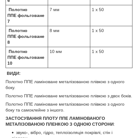
6
Полотно
7 мм
1 х 50
ППЕ фольговане
7
Полотно
8 мм
1 х 50
ППЕ фольговане
8
Полотно
10 мм
1 х 50
ППЕ фольговане
10
ВИДИ:
Полотно ППЕ ламіноване металізованою плівкою з одного
боку.
Полотно ППЕ ламіноване металізованою плівкою з двох боків.
Полотно ППЕ ламіноване металізованою плівкою з одного
боку та самоклейне з іншого.
ЗАСТОСУВАННЯ ПЛОТУ ППЕ
ЛАМІНОВАНОГО
МЕТАЛІЗОВАНОЮ ПЛЕНКОЮ З ОДНОЮ СТОРОНИ
:
звуко-, вібро, гідро, теплоізоляція покрівлі, стін і