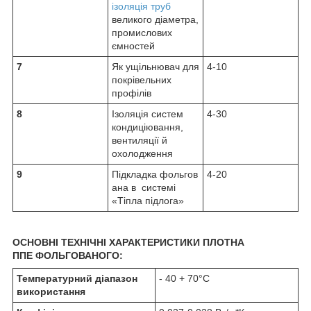
ізоляція труб
великого діаметра,
промислових
ємностей
7
Як ущільнювач для
4-10
покрівельних
профілів
8
Ізоляція систем
4-30
кондиціювання,
вентиляції й
охолодження
9
Підкладка фольгов
4-20
ана в системі
«Тіпла підлога»
ОСНОВНІ ТЕХНІЧНІ ХАРАКТЕРИСТИКИ ПЛОТНА
ППЕ
ФОЛЬГОВАНОГО:
Температурний діапазон
- 40 + 70°С
використання