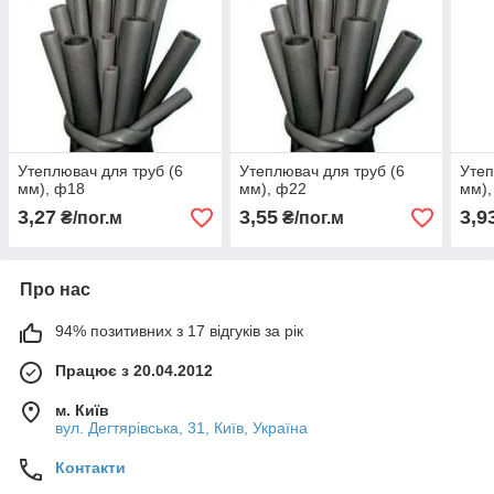
Утеплювач для труб (6
Утеплювач для труб (6
Утеп
мм), ф18
мм), ф22
мм),
3,27
3,55
3,9
₴/пог.м
₴/пог.м
Про нас
94% позитивних з 17 відгуків за рік
Працює з 20.04.2012
м. Київ
вул. Дегтярівська, 31, Київ, Україна
Контакти