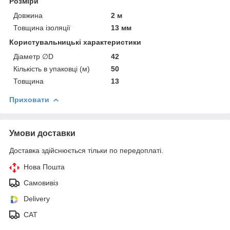
Розміри
Довжина
2 м
Товщина ізоляції
13 мм
Користувальницькі характеристики
Діаметр ∅D
42
Кількість в упаковці (м)
50
Товщина
13
Приховати
Умови доставки
Доставка здійснюється тільки по передоплаті.
Нова Пошта
Самовивіз
Delivery
САТ