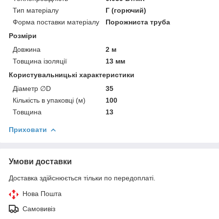
Тип матеріалу
Г (горючий)
Форма поставки матеріалу
Порожниста труба
Розміри
Довжина
2 м
Товщина ізоляції
13 мм
Користувальницькі характеристики
Діаметр ∅D
35
Кількість в упаковці (м)
100
Товщина
13
Приховати
Умови доставки
Доставка здійснюється тільки по передоплаті.
Нова Пошта
Самовивіз