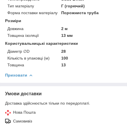
Тип матеріалу
Г (горючий)
Форма поставки матеріалу
Порожниста труба
Розміри
Довжина
2 м
Товщина ізоляції
13 мм
Користувальницькі характеристики
Діаметр ∅D
28
Кількість в упаковці (м)
100
Товщина
13
Приховати
Умови доставки
Доставка здійснюється тільки по передоплаті.
Нова Пошта
Самовивіз