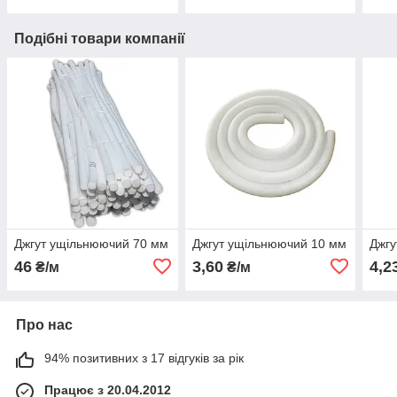
Подібні товари компанії
Джгут ущільнюючий 70 мм
Джгут ущільнюючий 10 мм
Джгу
46
3,60
4,2
₴/м
₴/м
Про нас
94% позитивних з 17 відгуків за рік
Працює з 20.04.2012