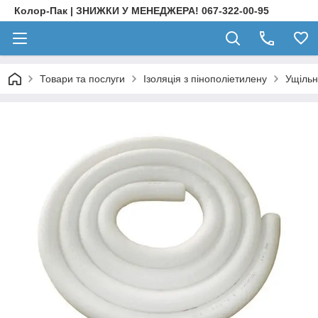
Колор-Пак | ЗНИЖКИ У МЕНЕДЖЕРА! 067-322-00-95
Товари та послуги
Ізоляція з пінополіетилену
Ущільн