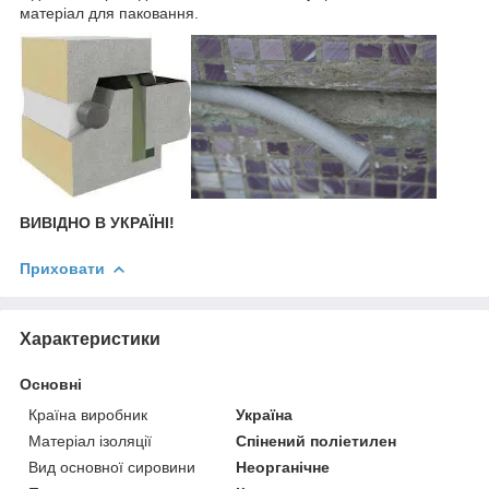
матеріал для паковання.
ВИВІДНО В УКРАЇНІ!
Приховати
Характеристики
Основні
Країна виробник
Україна
Матеріал ізоляції
Спінений поліетилен
Вид основної сировини
Неорганічне