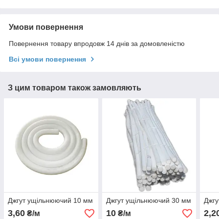
Умови повернення
Повернення товару впродовж 14 днів за домовленістю
Всі умови повернення
З цим товаром також замовляють
Джгут ущільнюючий 10 мм
Джгут ущільнюючий 30 мм
Джгу
3,60
10
2,2
₴/м
₴/м