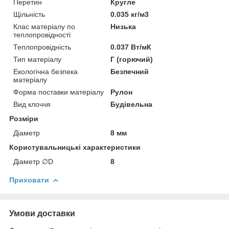
Перетин
Кругле
Щільність
0.035 кг/м3
Клас матеріалу по
Низька
теплопровідності
Теплопровідність
0.037 Вт/мК
Тип матеріалу
Г (горючий)
Екологічна безпека
Безпечний
матеріалу
Форма поставки матеріалу
Рулон
Вид клоччя
Будівельна
Розміри
Діаметр
8 мм
Користувальницькі характеристики
Діаметр ∅D
8
Приховати
Умови доставки