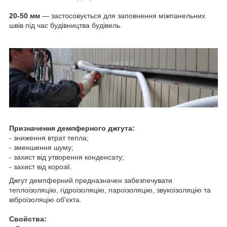
20-50 мм
— застосовується для заповнення міжпанельних
швів під час будівництва будівель.
Призначення демпферного джгута:
- зниження втрат тепла;
- зменшення шуму;
- захист від утворення конденсату;
- захист від корозії.
Джгут демпферний предназначен забезпечувати
теплоізоляцію, гідроізоляцію, пароізоляцію, звукоізоляцію та
віброізоляцію об'єкта.
Свойства: