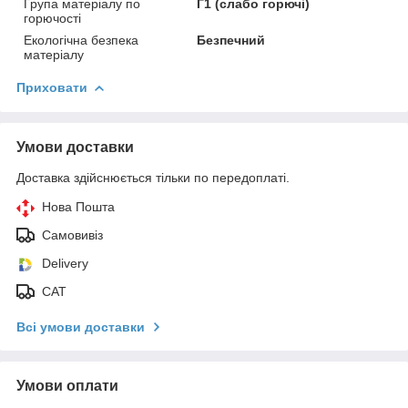
Група матеріалу по
Г1 (слабо горючі)
горючості
Екологічна безпека
Безпечний
матеріалу
Приховати
Умови доставки
Доставка здійснюється тільки по передоплаті.
Нова Пошта
Самовивіз
Delivery
САТ
Всі умови доставки
Умови оплати