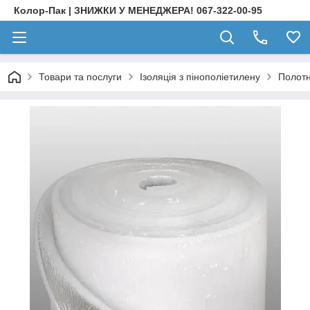
Колор-Пак | ЗНИЖКИ У МЕНЕДЖЕРА! 067-322-00-95
Товари та послуги
Ізоляція з пінополіетилену
Полотн