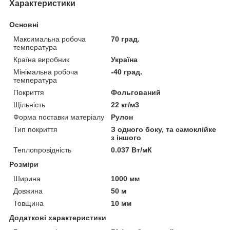
Характеристики
Основні
Максимальна робоча
70 град.
температура
Країна виробник
Україна
Мінімальна робоча
-40 град.
температура
Покриття
Фольгований
Щільність
22 кг/м3
Форма поставки матеріалу
Рулон
Тип покриття
З одного боку, та самоклійке
з іншого
Теплопровідність
0.037 Вт/мК
Розміри
Ширина
1000 мм
Довжина
50 м
Товщина
10 мм
Додаткові характеристики