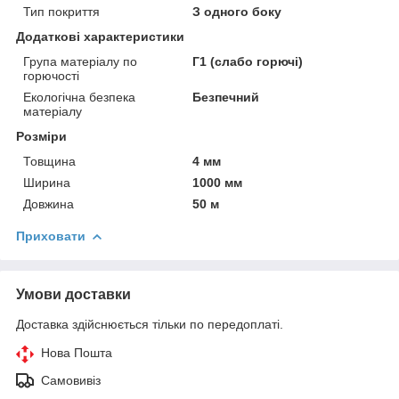
Тип покриття
З одного боку
Додаткові характеристики
Група матеріалу по
Г1 (слабо горючі)
горючості
Екологічна безпека
Безпечний
матеріалу
Розміри
Товщина
4 мм
Ширина
1000 мм
Довжина
50 м
Приховати
Умови доставки
Доставка здійснюється тільки по передоплаті.
Нова Пошта
Самовивіз