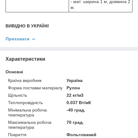
- мат: ширина 1 м, довжина 2
м.
ВИВІДНО В УКРАЇНІ!
Приховати
Характеристики
Основні
Країна виробник
Україна
Форма поставки матеріалу
Рулон
Щільність
22 кг/м3
Теплопровідність
0.037 Вт/мК
Мінімальна робоча
-40 град.
температура
Максимальна робоча
70 град.
температура
Покриття
Фольгований