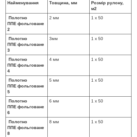
Найменування
Товщина, мм
Розмір рулону,
м
2
Полотно
2 мм
1 х 50
ППЕ фольговане
2
Полотно
3мм
1 х 50
ППЕ фольговане
3
Полотно
4 мм
1 х 50
ППЕ фольговане
4
Полотно
5 мм
1 х 50
ППЕ фольговане
5
Полотно
6 мм
1 х 50
ППЕ фольговане
6
Полотно
8 мм
1 х 50
ППЕ фольговане
8