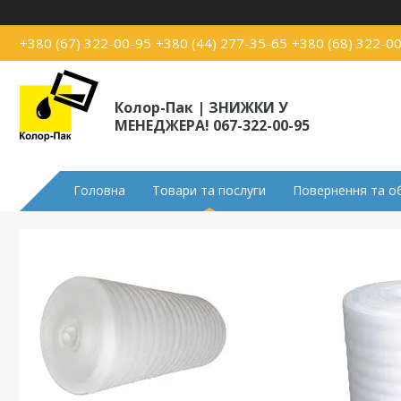
+380 (67) 322-00-95
+380 (44) 277-35-65
+380 (68) 322-0
Колор-Пак | ЗНИЖКИ У
МЕНЕДЖЕРА! 067-322-00-95
Головна
Товари та послуги
Повернення та о