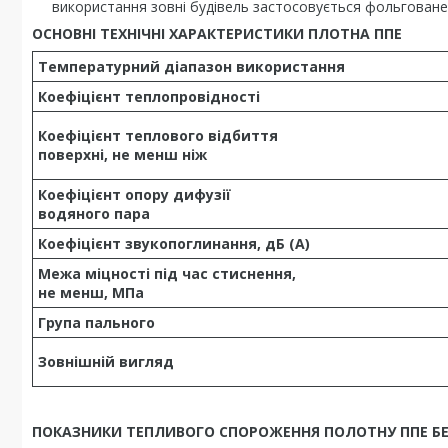
використання зовні будівель застосовується фольговане
ОСНОВНІ ТЕХНІЧНІ ХАРАКТЕРИСТИКИ ПЛОТНА ППЕ
Температурний діапазон використання
Коефіцієнт теплопровідності
Коефіцієнт теплового відбиття
поверхні, не менш ніж
Коефіцієнт опору дифузії
водяного пара
Коефіцієнт звукопоглинання, дБ (А)
Межа міцності під час стиснення,
не менш, МПа
Група пального
Зовнішній вигляд
ПОКАЗНИКИ ТЕПЛИВОГО СПОРОЖЕННЯ ПОЛОТНУ ППЕ Б