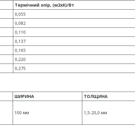
Термічний опір, (м2хК)/Вт
0,055
0,082
0,110
0,137
0,165
0,220
0,275
ШИРИНА
ТОЛЩИНА
100 мм
1,5-20,0 мм