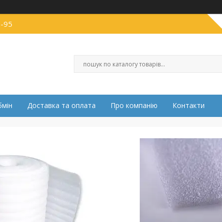
0-95
бмін
Доставка та оплата
Про компанію
Контакти