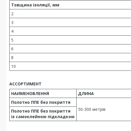
Товщина ізоляції, мм
2
3
4
5
6
8
10
АССОРТИМЕНТ
НАИМЕНОВЛЕННЯ
ДЛИНА
Полотно ППЕ без покриття
50-300 метрів
Полотно ППЕ без покриття
із самоклейною підкладкою