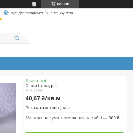
Кошик
вул. Дегтярівська, 31, Київ, Україна
В наявності
Оптом і в роздріб
Код:
1844
40,67 ₴/кв.м
Показати оптові ціни
Мінімальна сума замовлення на сайті — 300 ₴