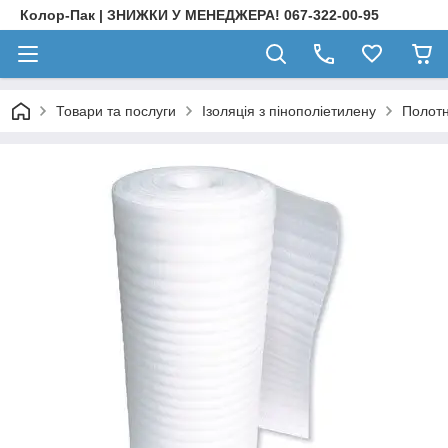
Колор-Пак | ЗНИЖКИ У МЕНЕДЖЕРА! 067-322-00-95
Товари та послуги
Ізоляція з пінополіетилену
Полотн