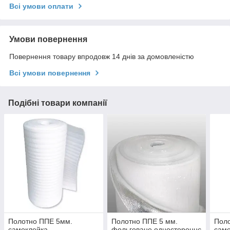
Всі умови оплати
Умови повернення
Повернення товару впродовж 14 днів за домовленістю
Всі умови повернення
Подібні товари компанії
Полотно ППЕ 5мм.
Полотно ППЕ 5 мм.
Пол
самоклейка
фольговане одностороннє
сам