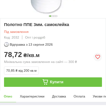
Полотно ППЕ 3мм. самоклейка
Під замовлення
Код: 2032
Опт і роздріб
Відправка з
13 серпня 2026
78,72
₴/кв.м
Мінімальна сума замовлення на сайті — 300 ₴
70,85 ₴
від 200 кв.м
Купити
Опис
Характеристики
Доставка
Оплата
Умови п