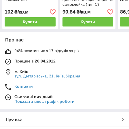
самоклейка (тип С)
102
90,84
86,
₴/кв.м
₴/кв.м
Купити
Купити
Про нас
94% позитивних з 17 відгуків за рік
Працює з 20.04.2012
м. Київ
вул. Дегтярівська, 31, Київ, Україна
Контакти
Сьогодні вихідний
Показати весь графік роботи
Про нас