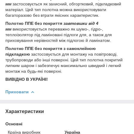
мм
застосовується як захисний, обгортковий, підкладковий
матеріал. Цей тип полотна можна використовувати
багаторазово без втрати якісних характеристик.
Полотно ППЕ без покриття
завтовшки від 4
мм
використовується переважно як шумо-, гідро-,
теплоізолятор під ламіновані підлоги для, а також для
приховування нерівностей між підлогою й ламінатом.
Полотно ППЕ без покриття з самоклейною
підкладкою
застосовується для монтажу на повітроводі,
трубопроводи або інші поверхні. Цей тип полотна покритий
липким шаром і забезпечує максимально швидкий і легкий
монтаж на будь-які поверхні.
ВИВІДНО В УКРАЇНІ!
Приховати
Характеристики
Основні
Країна виробник
Україна