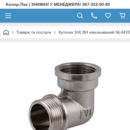
Колор-Пак | ЗНИЖКИ У МЕНЕДЖЕРА! 067-322-00-95
Товари та послуги
Куточок 3/4| ВН нікельований NL44