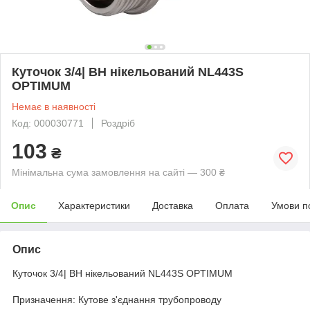
Куточок 3/4| ВН нікельований NL443S
OPTIMUM
Немає в наявності
Код: 000030771
Роздріб
103
₴
Мінімальна сума замовлення на сайті — 300 ₴
Опис
Характеристики
Доставка
Оплата
Умови п
Опис
Куточок 3/4| ВН нікельований NL443S OPTIMUM
Призначення: Кутове з'єднання трубопроводу