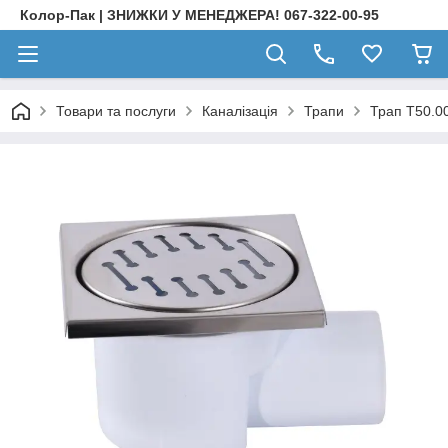
Колор-Пак | ЗНИЖКИ У МЕНЕДЖЕРА! 067-322-00-95
Товари та послуги
Каналізація
Трапи
Трап Т50.0