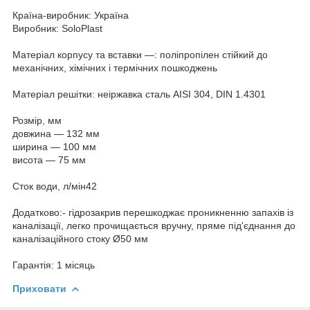
Країна-виробник: Україна
Виробник: SoloPlast
Матеріал корпусу та вставки —: поліпропілен стійкий до
механічних, хімічних і термічних пошкоджень
Матеріал решітки: неіржавка сталь AISI 304, DIN 1.4301
Розмір, мм
довжина — 132 мм
ширина — 100 мм
висота — 75 мм
Сток води, л/мін42
Додатково:- гідрозакрив перешкоджає проникненню запахів із
каналізації, легко прочищається вручну, пряме під'єднання до
каналізаційного стоку Ø50 мм
Гарантія: 1 місяць
Приховати