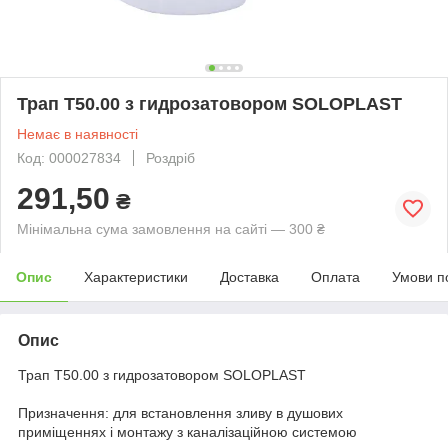
Трап Т50.00 з гидрозатовором SOLOPLAST
Немає в наявності
Код: 000027834
Роздріб
291,50
₴
Мінімальна сума замовлення на сайті — 300 ₴
Опис
Характеристики
Доставка
Оплата
Умови п
Опис
Трап Т50.00 з гидрозатовором SOLOPLAST
Призначення: для встановлення зливу в душових
приміщеннях і монтажу з каналізаційною системою