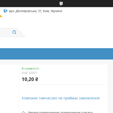
вул. Дегтярівська, 31, Київ, Україна
В наявності
Код:
50001
10,20 ₴
Компанія тимчасово не приймає замовлення
повернення товару