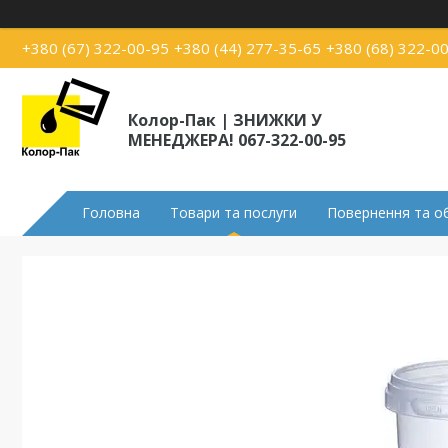
+380 (67) 322-00-95
+380 (44) 277-35-65
+380 (68) 322-0
Колор-Пак | ЗНИЖКИ У
МЕНЕДЖЕРА! 067-322-00-95
Головна
Товари та послуги
Повернення та о