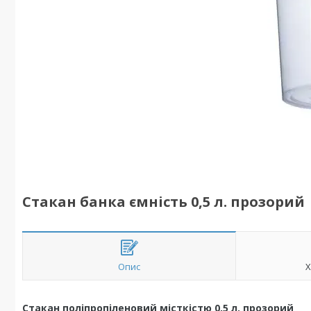
Стакан банка ємність 0,5 л. прозорий
Опис
Х
Стакан поліпропіленовий місткістю 0,5 л. прозорий