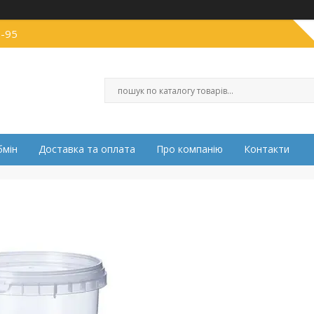
0-95
бмін
Доставка та оплата
Про компанію
Контакти