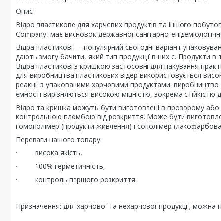
Опис
Відро пластикове для харчових продуктів та іншого побуто
Company, має висновок державної санітарно-епідеміологічно
Відра пластикові — популярний сьогодні варіант упаковуван
дають змогу бачити, який тип продукції в них є. Продукти в 
Відра пластикові з кришкою застосовні для пакування практи
для виробництва пластикових відер використовується висок
реакції з упакованими харчовими продуктами. виробництво 
ємності вирізняються високою міцністю, зокрема стійкістю д
Відро та кришка можуть бути виготовлені в прозорому або 
контрольною пломбою від розкриття. Може бути виготовлен
гомополімер (продукти живлення) і сополімер (лакофарбова 
Переваги нашого товару:
· висока якість,
· 100% герметичність,
· контроль першого розкриття.
Призначення: для харчової та нехарчової продукції; можна