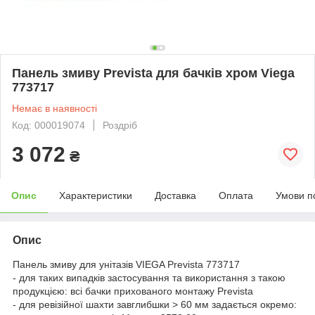
Панель змиву Prevista для бачків хром Viega
773717
Немає в наявності
Код: 000019074
Роздріб
3 072
₴
Опис
Характеристики
Доставка
Оплата
Умови п
Опис
Панель змиву для унітазів VIEGA Prevista 773717
- для таких випадків застосування та використання з такою
продукцією: всі бачки прихованого монтажу Prevista
- для ревізійної шахти завглибшки > 60 мм задається окремо: