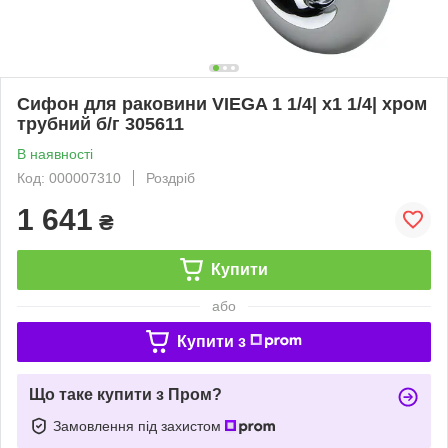
Сифон для раковини VIEGA 1 1/4| х1 1/4| хром
трубний б/г 305611
В наявності
Код: 000007310
Роздріб
1 641
₴
Купити
або
Купити з
Що таке купити з Пром?
Замовлення під захистом