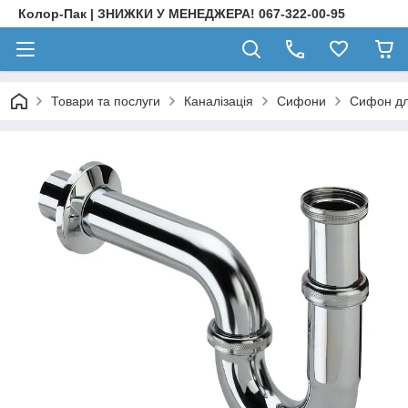
Колор-Пак | ЗНИЖКИ У МЕНЕДЖЕРА! 067-322-00-95
Товари та послуги
Каналізація
Сифони
Сифон для