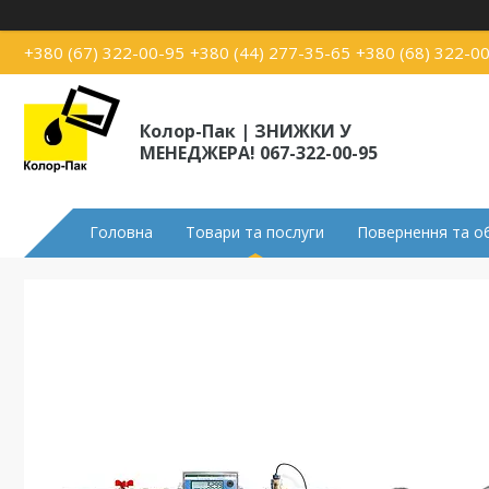
+380 (67) 322-00-95
+380 (44) 277-35-65
+380 (68) 322-0
Колор-Пак | ЗНИЖКИ У
МЕНЕДЖЕРА! 067-322-00-95
Головна
Товари та послуги
Повернення та о