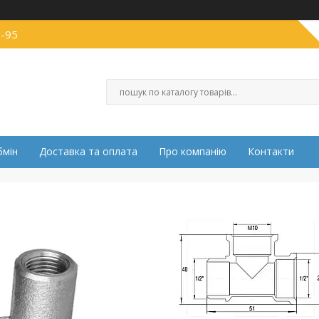
0-95
бмін
Доставка та оплата
Про компанію
Контакти