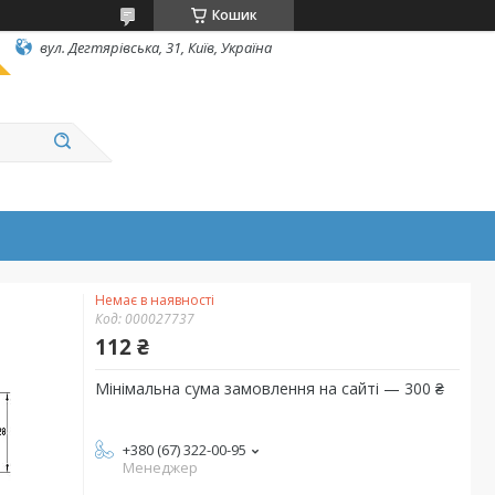
Кошик
вул. Дегтярівська, 31, Київ, Україна
Немає в наявності
Код:
000027737
112 ₴
Мінімальна сума замовлення на сайті — 300 ₴
+380 (67) 322-00-95
Менеджер