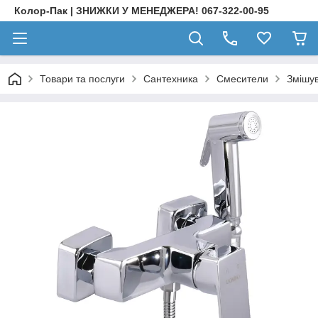
Колор-Пак | ЗНИЖКИ У МЕНЕДЖЕРА! 067-322-00-95
Товари та послуги
Сантехника
Смесители
Змішув