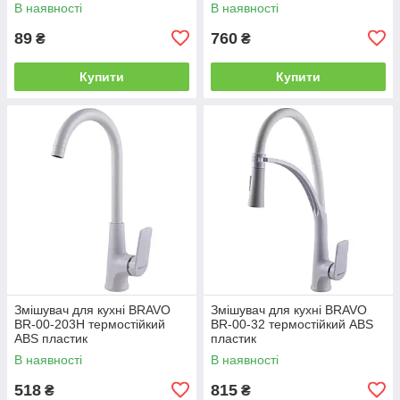
В наявності
В наявності
89
760
₴
₴
Купити
Купити
Змішувач для кухні BRAVO
Змішувач для кухні BRAVO
BR-00-203H термостійкий
BR-00-32 термостійкий ABS
ABS пластик
пластик
В наявності
В наявності
518
815
₴
₴