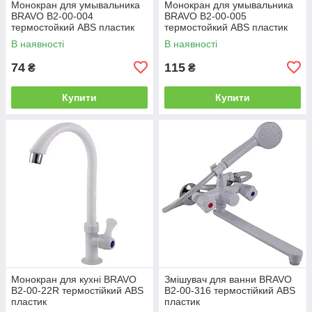
Монокран для умывальника
Монокран для умывальника
BRAVO B2-00-004
BRAVO B2-00-005
термостойкий ABS пластик
термостойкий ABS пластик
В наявності
В наявності
74
115
₴
₴
Купити
Купити
Монокран для кухні BRAVO
Змішувач для ванни BRAVO
B2-00-22R термостійкий ABS
B2-00-316 термостійкий ABS
пластик
пластик