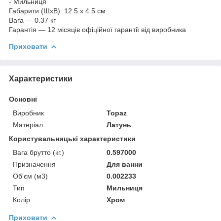
- Мильниця
Габарити (ШхВ): 12.5 х 4.5 см
Вага — 0.37 кг
Гарантія — 12 місяців офіційної гарантії від виробника
Приховати
Характеристики
Основні
Виробник
Topaz
Матеріал
Латунь
Користувальницькі характеристики
Вага брутто (кг.)
0.597000
Призначення
Для ванни
Об'єм (м3)
0.002233
Тип
Мильниця
Колір
Хром
Приховати