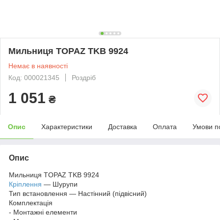
Мильниця TOPAZ TKB 9924
Немає в наявності
Код: 000021345
Роздріб
1 051
₴
Опис
Характеристики
Доставка
Оплата
Умови п
Опис
Мильниця TOPAZ TKB 9924
Кріплення
— Шурупи
Тип встановлення — Настінний (підвісний)
Комплектація
- Монтажні елементи