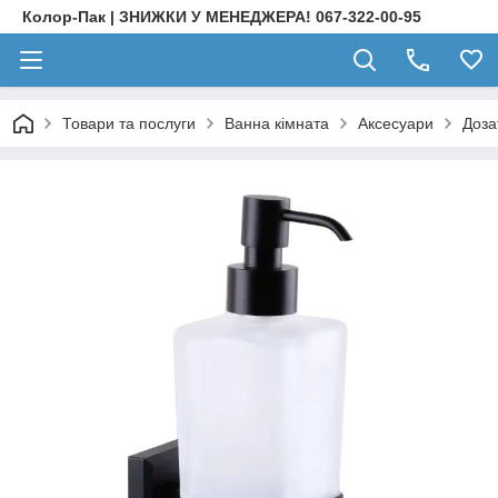
Колор-Пак | ЗНИЖКИ У МЕНЕДЖЕРА! 067-322-00-95
Товари та послуги
Ванна кімната
Аксесуари
Доза