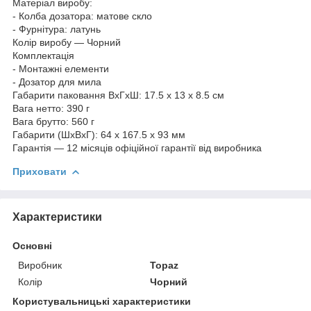
Матеріал виробу:
- Колба дозатора: матове скло
- Фурнітура: латунь
Колір виробу — Чорний
Комплектація
- Монтажні елементи
- Дозатор для мила
Габарити паковання ВхГхШ: 17.5 х 13 х 8.5 см
Вага нетто: 390 г
Вага брутто: 560 г
Габарити (ШхВхГ): 64 х 167.5 х 93 мм
Гарантія — 12 місяців офіційної гарантії від виробника
Приховати
Характеристики
Основні
Виробник
Topaz
Колір
Чорний
Користувальницькі характеристики