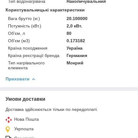
Тип водонагрівача
Накопичувальний
Користувальницькі характеристики
Вага брутто (кг.)
20.100000
Потужність (кВт.)
2,0 кВт.
Об'єм, л
80
Об'єм (м3)
0.173182
Країна походження
Україна
Країна реєстрації бренда
Германия
Тип нагрівального
Мокрий
елемента
Приховати
Умови доставки
Доставка здійснюється тільки по передоплаті.
Нова Пошта
Укрпошта