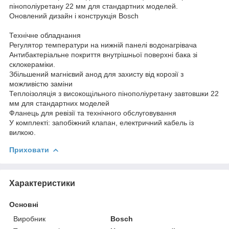
пінополіуретану 22 мм для стандартних моделей.
Оновлений дизайн і конструкція Bosch
Технічне обладнання
Регулятор температури на нижній панелі водонагрівача
Антибактеріальне покриття внутрішньої поверхні бака зі
склокераміки.
Збільшений магнієвий анод для захисту від корозії з
можливістю заміни
Теплоізоляція з високощільного пінополіуретану завтовшки 22
мм для стандартних моделей
Фланець для ревізії та технічного обслуговування
У комплекті: запобіжний клапан, електричний кабель із
вилкою.
Приховати
Характеристики
Основні
Виробник
Bosch