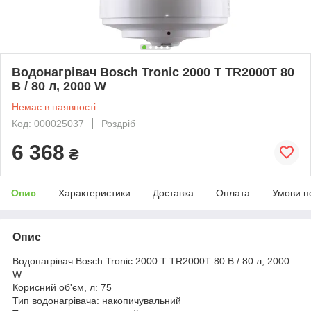
Водонагрівач Bosch Tronic 2000 T TR2000T 80
B / 80 л, 2000 W
Немає в наявності
Код: 000025037
Роздріб
6 368
₴
Опис
Характеристики
Доставка
Оплата
Умови п
Опис
Водонагрівач Bosch Tronic 2000 T TR2000T 80 B / 80 л, 2000
W
Корисний об'єм, л: 75
Тип водонагрівача: накопичувальний