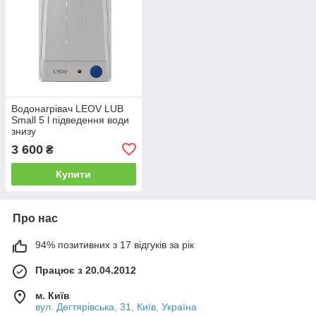
Водонагрівач LEOV LUB
Small 5 l підведення води
знизу
3 600
₴
Купити
Про нас
94% позитивних з 17 відгуків за рік
Працює з 20.04.2012
м. Київ
вул. Дегтярівська, 31, Київ, Україна