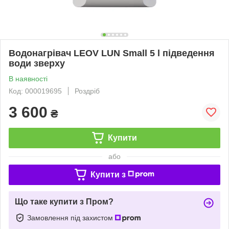
Водонагрівач LEOV LUN Small 5 l підведення
води зверху
В наявності
Код: 000019695
Роздріб
3 600
₴
Купити
або
Купити з
Що таке купити з Пром?
Замовлення під захистом