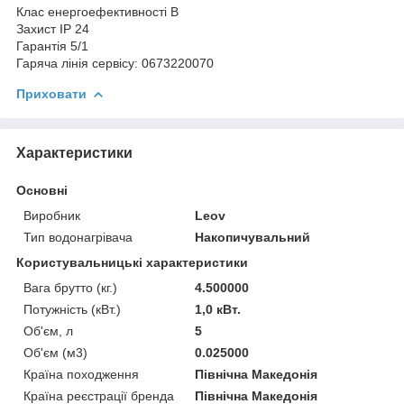
Клас енергоефективності В
Захист IP 24
Гарантія 5/1
Гаряча лінія сервісу: 0673220070
Приховати
Характеристики
Основні
Виробник
Leov
Тип водонагрівача
Накопичувальний
Користувальницькі характеристики
Вага брутто (кг.)
4.500000
Потужність (кВт.)
1,0 кВт.
Об'єм, л
5
Об'єм (м3)
0.025000
Країна походження
Північна Македонія
Країна реєстрації бренда
Північна Македонія