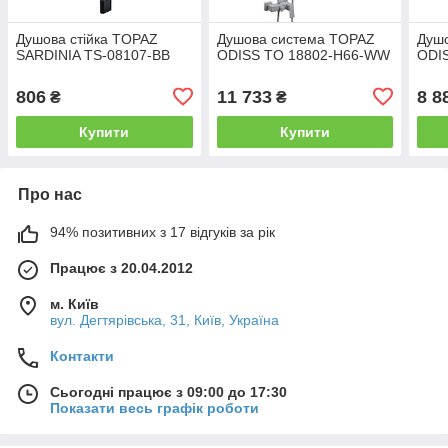
Душова стійка TOPAZ
Душова система TOPAZ
Душ
SARDINIA TS-08107-BB
ODISS TO 18802-H66-WW
ODI
806
11 733
8 8
₴
₴
Купити
Купити
Про нас
94% позитивних з 17 відгуків за рік
Працює з 20.04.2012
м. Київ
вул. Дегтярівська, 31, Київ, Україна
Контакти
Сьогодні працює з 09:00 до 17:30
Показати весь графік роботи