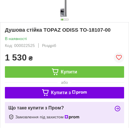
Душова стійка TOPAZ ODISS TO-18107-00
В наявності
Код: 000022525
Роздріб
1 530
₴
Купити
або
Купити з
Що таке купити з Пром?
Замовлення під захистом