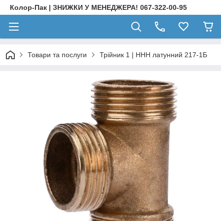
Колор-Пак | ЗНИЖКИ У МЕНЕДЖЕРА! 067-322-00-95
Товари та послуги
Трійник 1 | ННН латунний 217-1Б