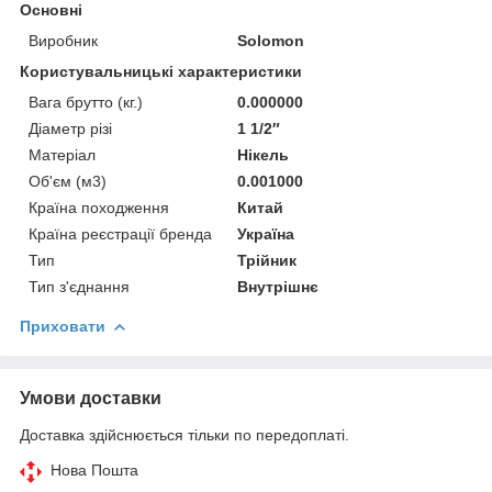
Основні
Виробник
Solomon
Користувальницькі характеристики
Вага брутто (кг.)
0.000000
Діаметр різі
1 1/2″
Матеріал
Нікель
Об'єм (м3)
0.001000
Країна походження
Китай
Країна реєстрації бренда
Україна
Тип
Трійник
Тип з'єднання
Внутрішнє
Приховати
Умови доставки
Доставка здійснюється тільки по передоплаті.
Нова Пошта