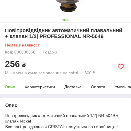
Повітровідвідник автоматичний плавальний
+ клапан 1/2| PROFESSIONAL NR-5049
Немає в наявності
Код: 000008560
Роздріб
256
₴
Мінімальна сума замовлення на сайті — 300 ₴
Опис
Характеристики
Доставка
Оплата
Умови п
Опис
Повітровідвідник автоматичний плавальний 1/2| NR-5049 +
клапан Nickel
Все повітровідвідники CRISTAL тестуються на виробництві!