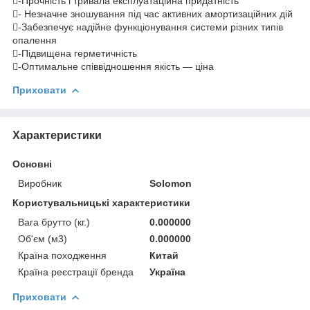
-Прочність і тривала експлуатаційна придатність
- Незначне зношування під час активних амортизаційних дій
-Забезпечує надійне функціонування системи різних типів
опалення
-Підвищена герметичність
-Оптимальне співвідношення якість — ціна
Приховати
Характеристики
Основні
Виробник
Solomon
Користувальницькі характеристики
Вага брутто (кг.)
0.000000
Об'єм (м3)
0.000000
Країна походження
Китай
Країна реєстрації бренда
Україна
Приховати