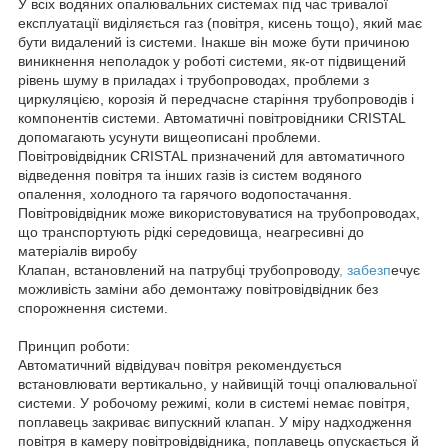
У всіх водяних опалювальних системах під час тривалої
експлуатації виділяється газ (повітря, кисень тощо), який має
бути видалений із системи. Інакше він може бути причиною
виникнення неполадок у роботі системи, як-от підвищений
рівень шуму в приладах і трубопроводах, проблеми з
циркуляцією, корозія й передчасне старіння трубопроводів і
компонентів системи. Автоматичні повітровідники CRISTAL
допомагають усунути вищеописані проблеми.
Повітровідвідник CRISTAL призначений для автоматичного
відведення повітря та інших газів із систем водяного
опалення, холодного та гарячого водопостачання.
Повітровідвідник може використовуватися на трубопроводах,
що транспортують рідкі середовища, неагресивні до
матеріалів виробу
Клапан, встановлений на патрубці трубопроводу
, забезп
ечує
можливість заміни або демонтажу повітровідвідник без
спорожнення системи.
Принцип роботи:
Автоматичний відвідувач повітря рекомендується
встановлювати вертикально, у найвищій точці опалювальної
системи. У робочому режимі, коли в системі немає повітря,
поплавець закриває випускний клапан. У міру надходження
повітря в камеру повітровідвідника, поплавець опускається й