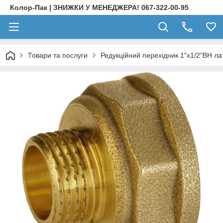
Колор-Пак | ЗНИЖКИ У МЕНЕДЖЕРА! 067-322-00-95
Товари та послуги
Редукційний перехідник 1"х1/2"ВН л