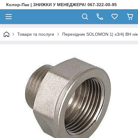
Колор-Пак | ЗНИЖКИ У МЕНЕДЖЕРА! 067-322-00-95
Товари та послуги
Перехідник SOLOMON 1| х3/4| ВН ні