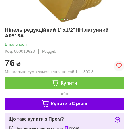
Ніпель редукційний 1"х1/2"НН латунний
А0513А
В наявності
Код: 000010623
Роздріб
76
₴
Мінімальна сума замовлення на сайті — 300 ₴
Купити
або
Купити з
Що таке купити з Пром?
Замовлення під захистом