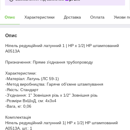
Опис
Характеристики
Доставка
Оплата
Умови п
Опис
Ніпель редукційний латунний 1 | НР х 1/2| НР штампований
А0513А
Призначення: Пряме з'єднання трубопроводу
Характеристики:
-Матеріал: Латунь (ЛС 59-1)
-Метод виробництва: Гаряче об'ємне штампування
-Якість: Стандарт
-З'єднання: 1" Зовнішня різь х 1/2" Зовнішня різь
-Розміри ВхШхД, см: 4х3х4
-Вага, кг: 0,06
Комплектація
Ніпель редукційний латунний 1| НР х 1/2| НР штампований
А0513А, шт.: 1