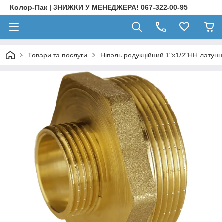
Колор-Пак | ЗНИЖКИ У МЕНЕДЖЕРА! 067-322-00-95
Товари та послуги
Ніпель редукційний 1"х1/2"НН латун