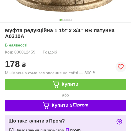
Муфта редукційна 1 1/2"х 3/4" ВВ латунна
А0310А
В наявності
Код: 000012459
Роздріб
178
₴
Мінімальна сума замовлення на сайті — 300 ₴
Купити
або
Купити з
Що таке купити з Пром?
Замовлення під захистом