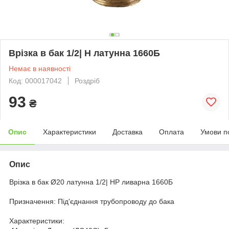
Врізка в бак 1/2| Н латунна 1660Б
Немає в наявності
Код: 000017042
Роздріб
93
₴
Опис
Характеристики
Доставка
Оплата
Умови п
Опис
Врізка в бак Ø20 латунна 1/2| НР ливарна 1660Б
Призначення: Під'єднання трубопроводу до бака
Характеристики: