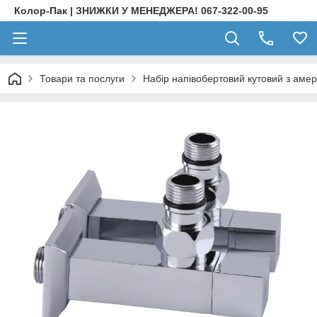
Колор-Пак | ЗНИЖКИ У МЕНЕДЖЕРА! 067-322-00-95
Товари та послуги
Набір напівобертовий кутовий з а