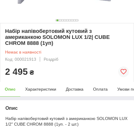
Набір напівобертовий кутовий з
американкою SOLOMON LUX 1/2| CUBE
CHROM 8888 (1уп)
Немає в наявності
Код: 000021913
Роздріб
2 495
₴
Опис
Характеристики
Доставка
Оплата
Умови п
Опис
Набір напівобертовий кутовий з американкою SOLOMON LUX
1/2" CUBE CHROM 8888 (1уп. - 2 шт.)