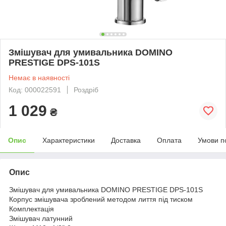
Змішувач для умивальника DOMINO
PRESTIGE DPS-101S
Немає в наявності
Код: 000022591
Роздріб
1 029
₴
Опис
Характеристики
Доставка
Оплата
Умови п
Опис
Змішувач для умивальника DOMINO PRESTIGE DPS-101S
Корпус змішувача зроблений методом лиття під тиском
Комплектація
Змішувач латунний