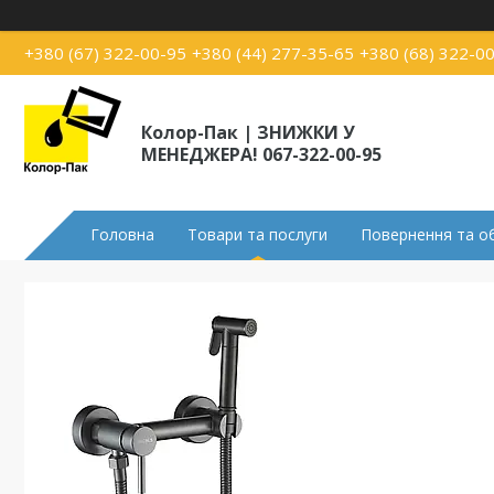
+380 (67) 322-00-95
+380 (44) 277-35-65
+380 (68) 322-0
Колор-Пак | ЗНИЖКИ У
МЕНЕДЖЕРА! 067-322-00-95
Головна
Товари та послуги
Повернення та о