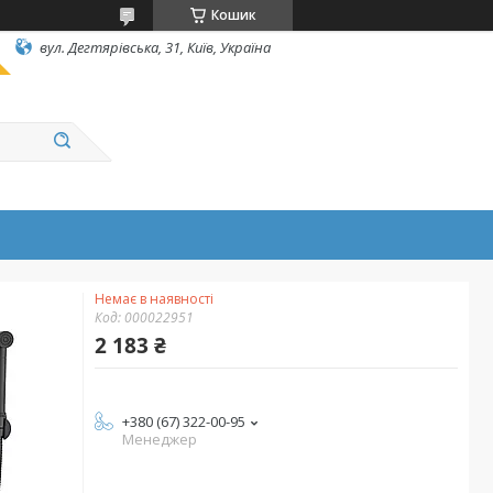
Кошик
вул. Дегтярівська, 31, Київ, Україна
Немає в наявності
Код:
000022951
2 183 ₴
+380 (67) 322-00-95
Менеджер