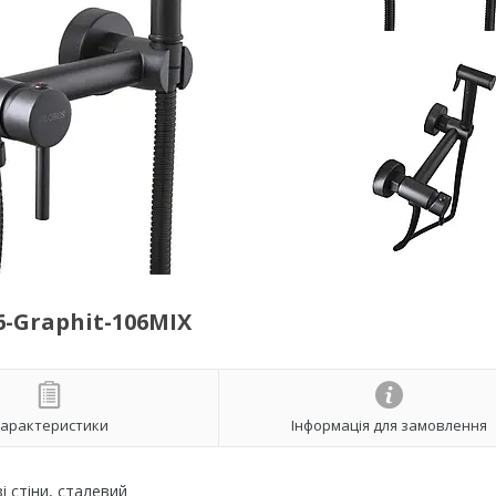
6-Graphit-106MIX
арактеристики
Інформація для замовлення
і стіни, сталевий