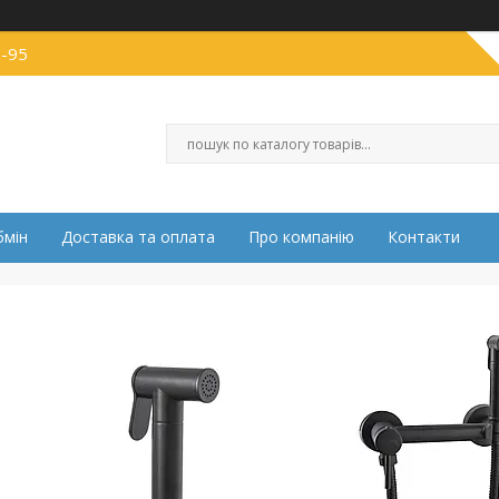
0-95
бмін
Доставка та оплата
Про компанію
Контакти