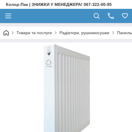
Колор-Пак | ЗНИЖКИ У МЕНЕДЖЕРА! 067-322-00-95
Товари та послуги
Радіатори, рушникосушки
Панельн