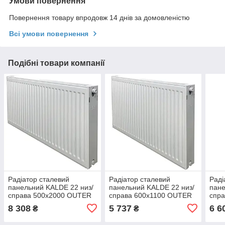
Умови повернення
Повернення товару впродовж 14 днів за домовленістю
Всі умови повернення
Подібні товари компанії
Радіатор сталевий
Радіатор сталевий
Раді
панельний KALDE 22 низ/
панельний KALDE 22 низ/
пане
справа 500х2000 OUTER
справа 600х1100 OUTER
спр
8 308
5 737
6 6
₴
₴