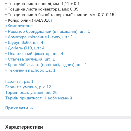
• Товщина листа панелі, мм: 1,11 + 0,1
• Товщина листа конвектора, мм: 0,05
• Товщина листа бічної та верхньої кришки, мм: 0,7+0,15
• Колір: білий (RAL901
6)
>Комплектація
• Радіатор брендований (в пакованні), шт.: 1
• Арматура кріплення L-типу, шт.: 2
• Шуруп 8х60, шт.: 4
• Дюбель Ø10, шт.: 4
• Пластиковий фіксатор, шт.: 4
• Сталева заглушка, шт.: 1
• Кран Маївського (повітрявідвідник), шт.: 1
• Технічний паспорт, шт.: 1
Гарантія, рік: 1
Гарантія умовна, рік: 12
Термін експлуатації, рік: 20
Термін придатності: Необмежений
Приховати
Характеристики