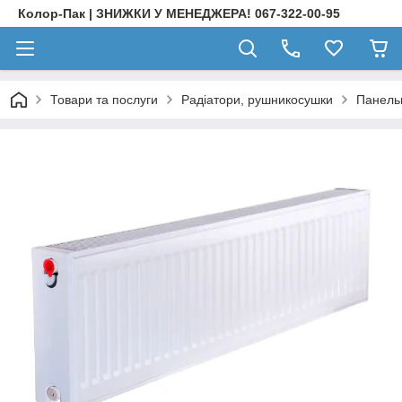
Колор-Пак | ЗНИЖКИ У МЕНЕДЖЕРА! 067-322-00-95
Товари та послуги
Радіатори, рушникосушки
Панельн