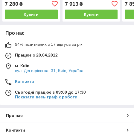
кла
7 280
7 913
7 8
₴
₴
Купити
Купити
Про нас
94% позитивних з 17 відгуків за рік
Працює з 20.04.2012
м. Київ
вул. Дегтярівська, 31, Київ, Україна
Контакти
Сьогодні працює з 09:00 до 17:30
Показати весь графік роботи
Про нас
Контакти