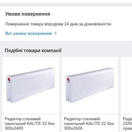
Умови повернення
Повернення товару впродовж 14 днів за домовленістю
Всі умови повернення
Подібні товари компанії
Радіатор сталевий
Радіатор сталевий
Раді
панельний KALITE 22 бок
панельний KALITE 22 бок
22/5
300х2400
300х2600
прав