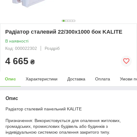
Радіатор сталевий 22/300х1000 бок KALITE
В наявності
Код: 000022302
Роздріб
4 665
₴
Опис
Характеристики
Доставка
Оплата
Умови п
Опис
Радіатор сталевий панельний KALITE
Призначення: Використовується для опалення житлових,
громадських, промислових будівель або будинків з
індивідуальною системою опалення закритого типу.