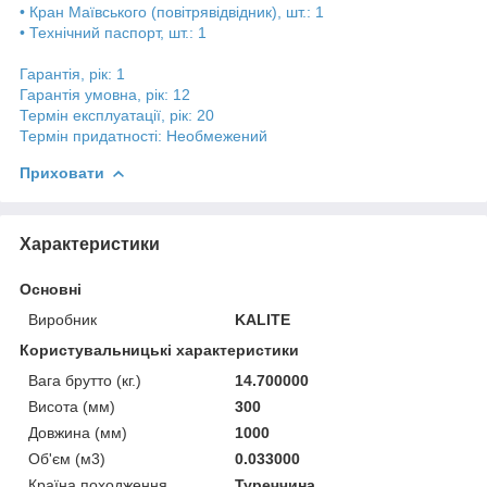
• Кран Маївського (повітрявідвідник), шт.: 1
• Технічний паспорт, шт.: 1
Гарантія, рік: 1
Гарантія умовна, рік: 12
Термін експлуатації, рік: 20
Термін придатності: Необмежений
Приховати
Характеристики
Основні
Виробник
KALITE
Користувальницькі характеристики
Вага брутто (кг.)
14.700000
Висота (мм)
300
Довжина (мм)
1000
Об'єм (м3)
0.033000
Країна походження
Туреччина