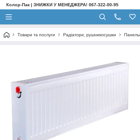
Колор-Пак | ЗНИЖКИ У МЕНЕДЖЕРА! 067-322-00-95
Товари та послуги
Радіатори, рушникосушки
Панельн