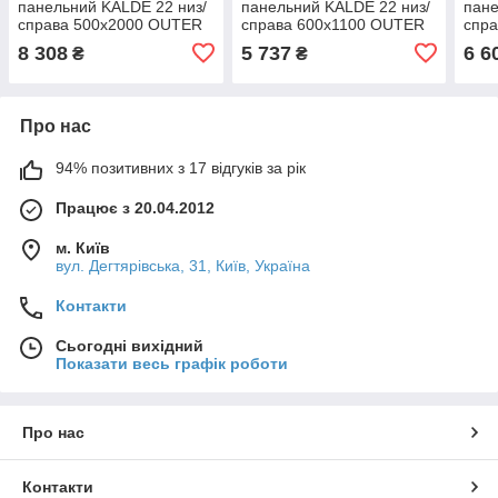
панельний KALDE 22 низ/
панельний KALDE 22 низ/
пане
справа 500х2000 OUTER
справа 600х1100 OUTER
спр
8 308
5 737
6 6
₴
₴
Про нас
94% позитивних з 17 відгуків за рік
Працює з 20.04.2012
м. Київ
вул. Дегтярівська, 31, Київ, Україна
Контакти
Сьогодні вихідний
Показати весь графік роботи
Про нас
Контакти