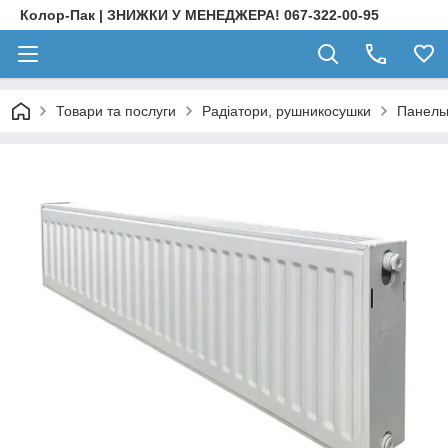
Колор-Пак | ЗНИЖКИ У МЕНЕДЖЕРА! 067-322-00-95
Товари та послуги
Радіатори, рушникосушки
Панельн