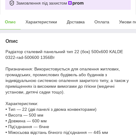
Замовлення під захистом
Опис
Характеристики
Доставка
Оплата
Умови п
Опис
Радіатор сталевий панельний тип 22 (бок) 500x600 KALDE
0322-rad-500600 1356Вт
Призначення: Використовується для опалення житлових,
громадських, промислових будівель або будинків з
індивідуальною системою опалення закритого типу, а також у
приміщеннях із високими вимогами до гігієни (медичні
установи, дитячі садки тощо).
Характеристики:
• Тип — 22 (дві панелі з двома конвекторами)
• Висота — 500 мм
• Довжина — 600 мм
• Під'єднання — бічне
• Міжосьова відстань бічного під'єднання — 445 мм