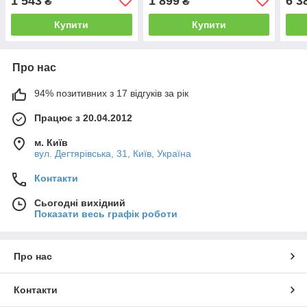
1 543
1 899
6 3
₴
₴
Купити
Купити
Про нас
94% позитивних з 17 відгуків за рік
Працює з 20.04.2012
м. Київ
вул. Дегтярівська, 31, Київ, Україна
Контакти
Сьогодні вихідний
Показати весь графік роботи
Про нас
Контакти