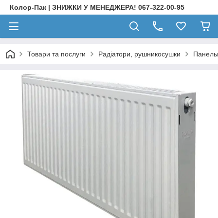
Колор-Пак | ЗНИЖКИ У МЕНЕДЖЕРА! 067-322-00-95
Товари та послуги
Радіатори, рушникосушки
Панельн