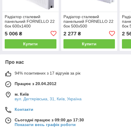
Радіатор сталевий
Радіатор сталевий
Раді
панельний FORNELLO 22
панельний FORNELLO 22
пан
бок 600х1400
бок 500x500
бок 
5 006
2 277
2 5
₴
₴
Купити
Купити
Про нас
94% позитивних з 17 відгуків за рік
Працює з 20.04.2012
м. Київ
вул. Дегтярівська, 31, Київ, Україна
Контакти
Сьогодні працює з 09:00 до 17:30
Показати весь графік роботи