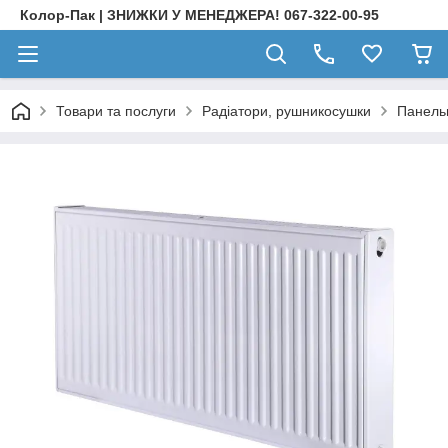
Колор-Пак | ЗНИЖКИ У МЕНЕДЖЕРА! 067-322-00-95
Товари та послуги
Радіатори, рушникосушки
Панельн