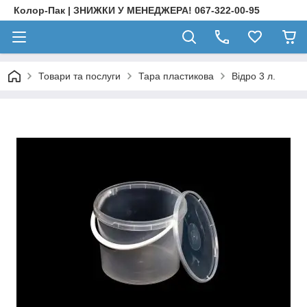
Колор-Пак | ЗНИЖКИ У МЕНЕДЖЕРА! 067-322-00-95
Товари та послуги
Тара пластикова
Відро 3 л.