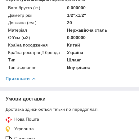
Вага брутто (кг.)
0.000000
Діаметр різі
1/2″х1/2″
Довжина (см.)
20
Матеріал
Нержавіюча сталь
Об'єм (м3)
0.000000
Країна походження
Китай
Країна реєстрації бренда
Україна
Тип
Шланг
Тип з'єднання
Внутрішнє
Приховати
Умови доставки
Доставка здійснюється тільки по передоплаті.
Нова Пошта
Укрпошта
Самовивіз