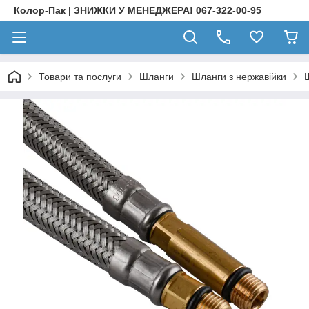
Колор-Пак | ЗНИЖКИ У МЕНЕДЖЕРА! 067-322-00-95
Товари та послуги
Шланги
Шланги з нержавійки