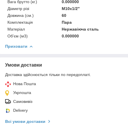
Вага брутто (кг.)
0.000000
Діаметр різі
М10х1/2″
Довжина (см.)
60
Комплектація
Пара
Матеріал
Нержавіюча сталь
Об'єм (м3)
0.000000
Приховати
Умови доставки
Доставка здійснюється тільки по передоплаті.
Нова Пошта
Укрпошта
Самовивіз
Delivery
Всі умови доставки