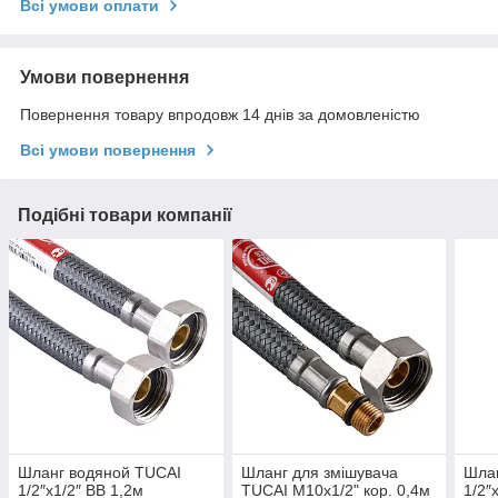
Всі умови оплати
Умови повернення
Повернення товару впродовж 14 днів за домовленістю
Всі умови повернення
Подібні товари компанії
Шланг водяной TUCAI
Шланг для змішувача
Шла
1/2″х1/2″ BВ 1,2м
TUCAI М10х1/2" кор. 0,4м
1/2″