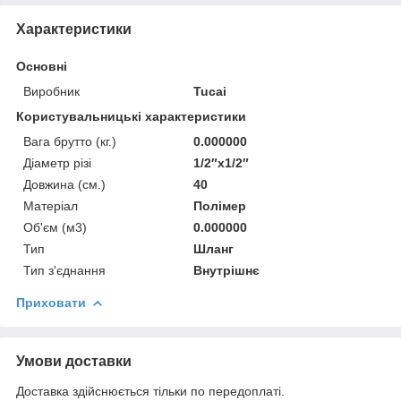
Характеристики
Основні
Виробник
Tucai
Користувальницькі характеристики
Вага брутто (кг.)
0.000000
Діаметр різі
1/2″х1/2″
Довжина (см.)
40
Матеріал
Полімер
Об'єм (м3)
0.000000
Тип
Шланг
Тип з'єднання
Внутрішнє
Приховати
Умови доставки
Доставка здійснюється тільки по передоплаті.