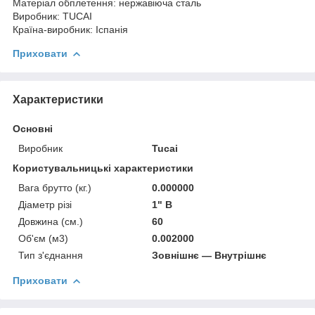
Матеріал обплетення: нержавіюча сталь
Виробник: TUCAI
Країна-виробник: Іспанія
Приховати
Характеристики
Основні
Виробник
Tucai
Користувальницькі характеристики
Вага брутто (кг.)
0.000000
Діаметр різі
1" В
Довжина (см.)
60
Об'єм (м3)
0.002000
Тип з'єднання
Зовнішнє — Внутрішнє
Приховати