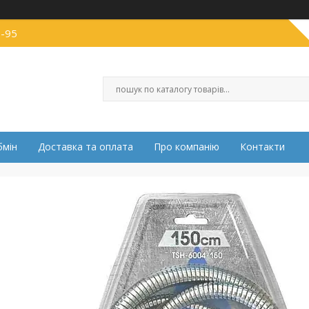
0-95
бмін
Доставка та оплата
Про компанію
Контакти