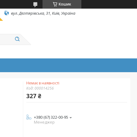
Кошик
вул. Дегтярівська, 31, Київ, Україна
Немає в наявності
Код:
000014256
327 ₴
+380 (67) 322-00-95
Менеджер