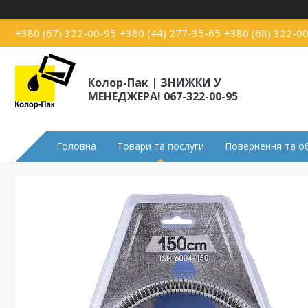
+380 (67) 322-00-95
+380 (44) 277-35-65
+380 (68) 322-0
Колор-Пак | ЗНИЖКИ У
МЕНЕДЖЕРА! 067-322-00-95
Головна
Товари та послуги
Повернення та о